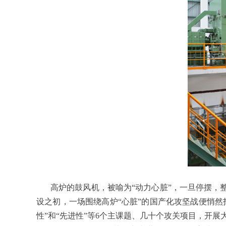
高炉的鼓风机，被喻为“动力心脏”，一旦停摆，
设之初，一场围绕高炉“心脏”的国产化攻坚战便悄然
性”和“先进性”等6个主课题、几十个攻关项目，开展