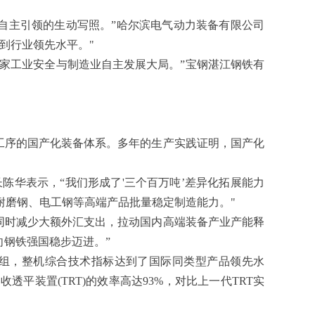
到自主引领的生动写照。”哈尔滨电气动力装备有限公司
到行业领先水平。"
家工业安全与制造业自主发展大局。”宝钢湛江钢铁有
全工序的国产化装备体系。多年的生产实践证明，国产化
陈华表示，“我们形成了'三个百万吨’差异化拓展能力
耐磨钢、电工钢等高端产品批量稳定制造能力。"
同时减少大额外汇支出，拉动国内高端装备产业产能释
向钢铁强国稳步迈进。”
0机组，整机综合技术指标达到了国际同类型产品领先水
平装置(TRT)的效率高达93%，对比上一代TRT实