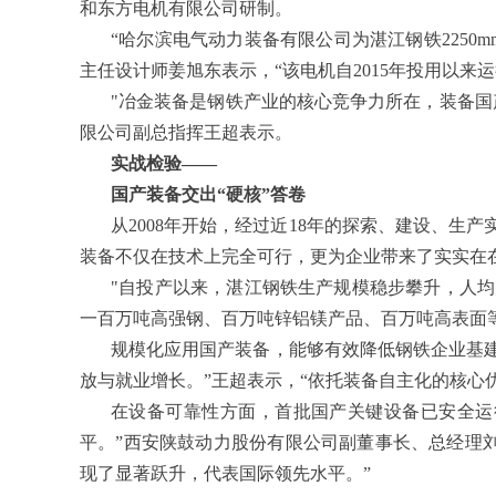
和东方电机有限公司研制。
“哈尔滨电气动力装备有限公司为湛江钢铁225
主任设计师姜旭东表示，“该电机自2015年投用以
"冶金装备是钢铁产业的核心竞争力所在，装备
限公司副总指挥王超表示。
实战检验——
国产装备交出“硬核”答卷
从2008年开始，经过近18年的探索、建设、
装备不仅在技术上完全可行，更为企业带来了实实在
"自投产以来，湛江钢铁生产规模稳步攀升，人均
一百万吨高强钢、百万吨锌铝镁产品、百万吨高表面
规模化应用国产装备，能够有效降低钢铁企业基
放与就业增长。”王超表示，“依托装备自主化的核心
在设备可靠性方面，首批国产关键设备已安全运行
平。”西安陕鼓动力股份有限公司副董事长、总经理刘海
现了显著跃升，代表国际领先水平。”