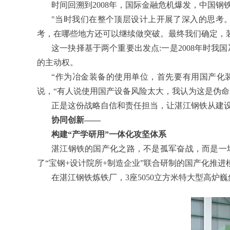
时间回溯到2008年，国际金融危机爆发，中国
"当时我们在整个顶层设计上开展了深入的思考
考，在哪些地方还可以继续做突破。最终我们确定，
这一抉择基于两个重要出发点:一是2008年时
的主动权。
“作为冶金装备的使用单位，首先要有用国产化
说，“有人说使用国产设备风险太大，我认为这是伪命
正是这份战略自信和责任担当，让湛江钢铁从建设
协同创新——
构建“产学研用”一体化攻坚体系
湛江钢铁的国产化之路，不是孤军奋战，而是一
了“宝钢+设计院所+制造企业”联合研制的国产化推
在湛江钢铁炼铁厂，3座5050立方米特大型高