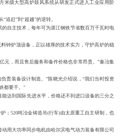
00立方米级大型高炉鼓风系统从研发正式进入工业应用阶
“追赶”到“超越”的逆转。
积累的自主技术，每年可为湛江钢铁节省数百万千瓦时电
Q无料钟炉顶设备，正以雄厚的技术实力，守护高炉的稳
上亿元，而且售后服务和备件价格也非常昂贵。”秦冶集
负责装备设计制造。”陈晓光介绍说，“我们当时投资
铁都要干。"
性能达到国际先进水平，价格还不到进口设备的三分之
；520吨冶金铸造吊(行车)由太原重工自主研制，也
，主传动用大功率同步电机由哈尔滨电气动力装备有限公司