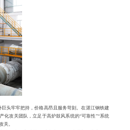
国外巨头牢牢把持，价格高昂且服务苛刻。在湛江钢铁建
产化攻关团队，立足于高炉鼓风系统的“可靠性”“系统
发攻关。