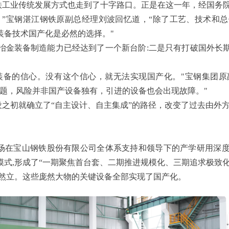
钢铁工业传统发展方式也走到了十字路口。正是在这一年，经国务
。”宝钢湛江钢铁原副总经理刘波回忆道，“除了工艺、技术和
装备技术国产化是必然的选择。"
我国冶金装备制造能力已经达到了一个新台阶:二是只有打破国外
装备的信心。没有这个信心，就无法实现国产化。"宝钢集团
题，风险并非国产设备独有，引进的设备也会出现故障。"
之初就确立了“自主设计、自主集成”的路径，改变了过去由外
场在宝山钢铁股份有限公司全体系支持和领导下的产学研用深
进模式,形成了“一期聚焦首台套、二期推进规模化、三期追求极致
炉巍然立。这些庞然大物的关键设备全部实现了国产化。