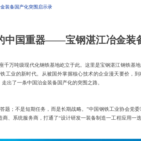
冶金装备国产化突围启示录
的中国重器——宝钢湛江冶金装
座千万吨级现代化钢铁基地屹立于此。这里是宝钢湛江钢铁基地，
铁工业的新时代。从被国外掌握核心技术的企业漫天要价，到核
，走出了一条中国治金装备国产化的突围之路。
必答题；不是短期任务，而是长期战略。”中国钢铁工业协会党委
造商、系统服务商，打通了“设计研发一装备制造一工程应用一迭