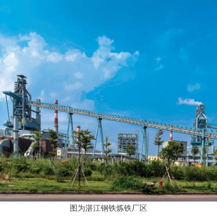
图为湛江钢铁炼铁厂区