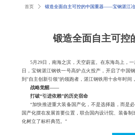
首页
ꄲ
锻造全面自主可控的中国重器——宝钢湛江
锻造全面自主可控
5月29日，南海之滨，天空蔚蓝。在东海岛上，一
日，宝钢湛江钢铁一号高炉点火投产，开启了中国钢
到"自主创新引领”的领跑者，湛江钢铁用十余年时间
战略觉醒——
打破“引进依赖”的历史宿命
“加快推进重大装备国产化，不是选择题，而是
国产化摆在发展首要位置，联合国内设计院、装备制
化树立了标杆典范。"