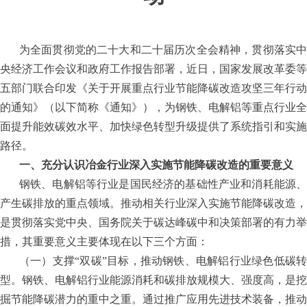
为全面贯彻党的二十大和二十届历次全会精神，贯彻落实中
央经济工作会议和政府工作报告部署，近日，国家发展改革委等
五部门联合印发《关于开展重点行业节能降碳改造攻坚三年行动
的通知》（以下简称《通知》），为钢铁、电解铝等重点行业全
面提升能效碳效水平、加快绿色转型升级提供了系统指引和实施
路径。
一、充分认识冶金行业深入实施节能降碳改造的重要意义
钢铁、电解铝等行业是国民经济的基础性产业和消耗能源、
产生碳排放的重点领域。推动相关行业深入实施节能降碳改造，
是贯彻落实党中央、国务院关于碳达峰碳中和决策部署的有力举
措，其重要意义主要体现在以下三个方面：
（一）支撑
“双碳”目标，推动钢铁、电解铝行业绿色低碳
型。钢铁、电解铝行业能源消耗和碳排放规模大、强度高，是挖
掘节能降碳潜力的重中之重。通过推广应用先进技术装备，推动