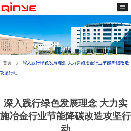
首页
ꄲ
深入践行绿色发展理念 大力实施冶金行业节能降碳改造
攻坚行动
深入践行绿色发展理念 大力实
施冶金行业节能降碳改造攻坚行
动