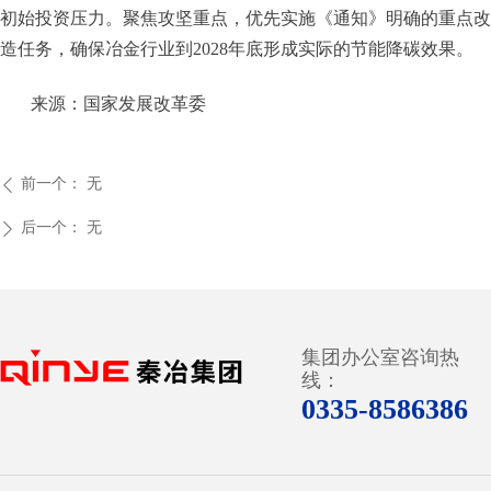
初始投资压力。聚焦攻坚重点，优先实施《通知》明确的重点改
造任务，确保冶金行业到
2028
年底形成实际的节能降碳效果。
来源：国家发展改革委
前一个：
无
ꄴ
后一个：
无
ꄲ
集团办公室咨询热
끅
线：
0335-8586386