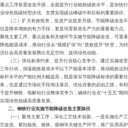
重点工序装置改造升级，全面提升行业能效碳效水平，是加快行
业绿色低碳转型步伐、支撑实现碳达峰碳中和目标的重要路径。
（二）扩大有效投资，促进产业提质升级。节能降碳改造不
仅是降本增效的有力手段，更是培育新质生产力的重要着力点。
聚焦主要工序、重点设备和关键环节实施节能降碳改造，可显著
降低能源成本，推动行业从
“规模扩张”向“质效提升”转变，为
济社会高质量发展腾出充足空间、提供绿色动能。
（三）强化标准约束，提升行业核心竞争力。通过实施攻坚
三年行动，倒逼能效基准水平以下产能基本清零，推动能效达到
标杆水平的产能比例大幅提高，既是落实节能降碳标准的重要任
务，也是通过市场化手段淘汰落后、优化存量的必由之路，有利
于提升钢铁、电解铝行业整体竞争力，确保行业在
“十五五”期
实现绿色低碳高质量发展。
二、钢铁行业实施节能降碳改造主要路径
（一）聚焦主要工序，深化工艺技术创新。一是实施生产工
艺改造。紧扣炼焦、炼铁、炼钢等关键生产环节，推广应用高炉